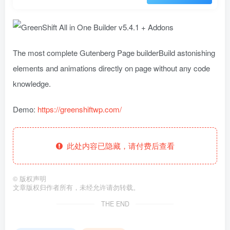
The most complete Gutenberg Page builderBuild astonishing
elements and animations directly on page without any code
knowledge.
Demo:
https://greenshiftwp.com/
此处内容已隐藏，请付费后查看
©
版权声明
文章版权归作者所有，未经允许请勿转载。
THE END