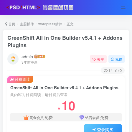
首页
主题插件
wordpress插件
正文
GreenShift All in One Builder v5.4.1 + Addons
Plugins
admin
关注
私信
3年前更新
14
0
付费阅读
GreenShift All in One Builder v5.4.1 + Addons Plugins
此内容为付费阅读，请付费后查看
10
￥
免费
免费
黄金会员
钻石会员
登录购买