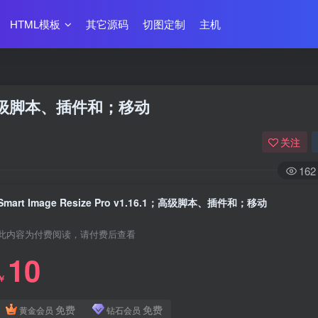
HTML模板
其它源码
切图定制
主机
6.1；高级脚本、插件和；移动
关注
162
Smart Image Resize Pro v1.16.1；高级脚本、插件和；移动
此内容为付费阅读，请付费后查看
10
￥
免费
免费
黄金会员
钻石会员