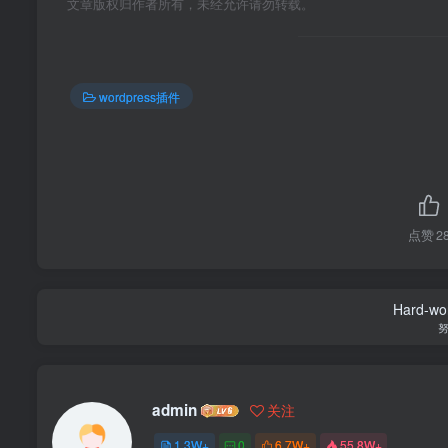
文章版权归作者所有，未经允许请勿转载。
wordpress插件
点赞
2
Hard-work
admin
关注
1.3W+
0
6.7W+
55.8W+