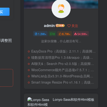
买
admin
关注
1.3W+
0
6.7W+
54.9W+
和调整照
这家伙很懒，什么都没有写...
EazyDocs Pro（高级版）2.11.1；高级脚本、插件和；移动
喵数据库清理器Pro 1.3.6&raquo；高级脚本、插件和；移动
AI聊天&；Search Pro v2.0.5版；高级脚本、插件和；移动
WooCommerce额外产品选项v7.5.7.1；高级脚本、插件和；移动
WishList会员v3.31.0-WordPress会员网站；高级脚本、插件和；移动
Smart Image Resize Pro v1.16.1；高级脚本、插件和；移动
Lonyo-Sass和软件Html模板