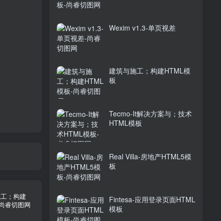
Wexim v1.3-单页视差
建筑与施工；构建HTML模
板
Tecmo-It解决方案与；技术
HTML模板
Real Villa-房地产HTML5模
板
Fintesa-应用登录页面HTML
模板