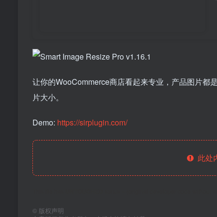
让你的WooCommerce商店看起来专业，产品图
片大小。
Demo:
https://sirplugin.com/
此处
This file has
UNTOUCHED
status – (original developer code without 
©
版权声明