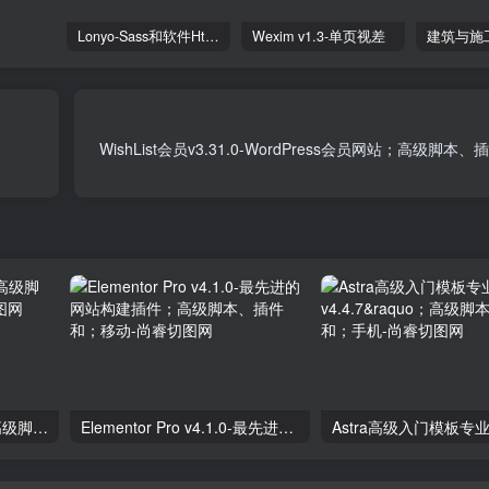
Lonyo-Sass和软件Html模板
Wexim v1.3-单页视差
WishList会员v3.31.0-WordPress会员网站；高级脚
独立分析专业版2.9.1；高级脚本、插件和；手机
Elementor Pro v4.1.0-最先进的网站构建插件；高级脚本、插件和；移动