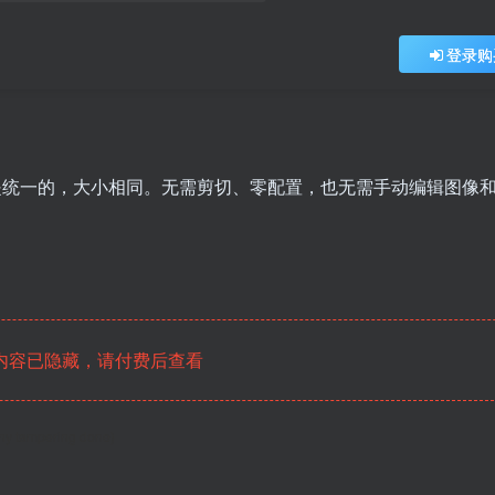
登录购
片都是统一的，大小相同。无需剪切、零配置，也无需手动编辑图像
内容已隐藏，请付费后查看
any tampering done)