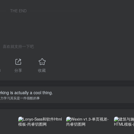
THE END
喜欢就支持一下吧
8
分享
收藏
ing is actually a cool thing.
努力学习其实是一件很酷的事