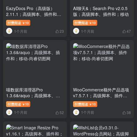
EazyDocs Pro（高级版）
AI聊天&；Search Pro v2.0.5
2.11.1；高级脚本、插件和；
版；高级脚本、插件和；移动
移动
付费阅读
10
付费阅读
10
￥
￥
1个月前
1个月前
23
47
喵数据库清理器Pro
WooCommerce额外产品选项
1.3.6&raquo；高级脚本、插
v7.5.7.1；高级脚本、插件
件和；移动
和；移动
付费阅读
10
付费阅读
10
￥
￥
1个月前
1个月前
52
38