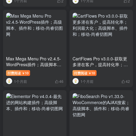
1个月前
1个月前
2
2
Max Mega Menu Pro v2.4.5-
CartFlows Pro v3.0.0-获取更
WordPress插件；高级脚本、
多潜在客户，提高转化率；利
插件和；移动
润最大化；高级脚本、插件
付费阅读
10
付费阅读
10
￥
￥
和；移动
1个月前
1个月前
46
42