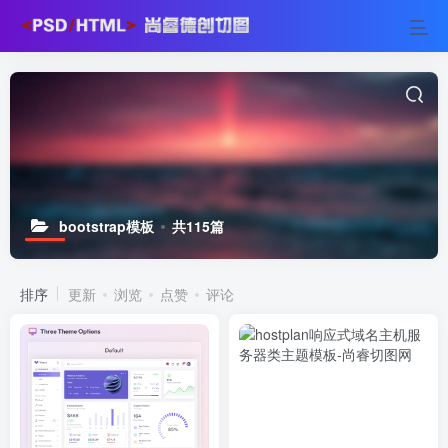
bootstrap模板
共115篇
排序
更新
浏览
点赞
评论