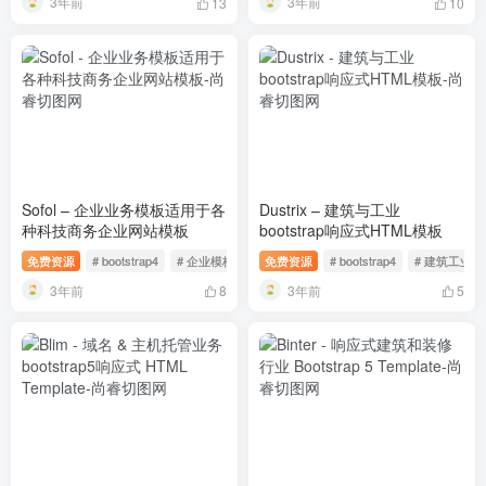
3年前
3年前
13
10
Sofol – 企业业务模板适用于各
Dustrix – 建筑与工业
种科技商务企业网站模板
bootstrap响应式HTML模板
免费资源
# bootstrap4
# 企业模板
# 商务模板
免费资源
# bootstrap4
# 建筑工业模
3年前
3年前
8
5