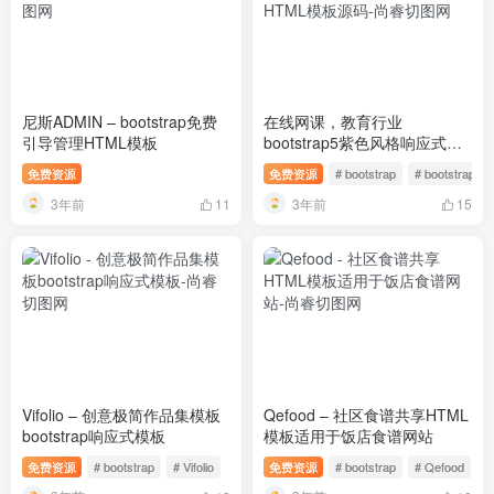
尼斯ADMIN – bootstrap免费
在线网课，教育行业
引导管理HTML模板
bootstrap5紫色风格响应式
HTML模板源码
免费资源
免费资源
# bootstrap
# bootstrap5
3年前
3年前
11
15
Vifolio – 创意极简作品集模板
Qefood – 社区食谱共享HTML
bootstrap响应式模板
模板适用于饭店食谱网站
免费资源
# bootstrap
# Vifolio
免费资源
# bootstrap
# Qefood
#