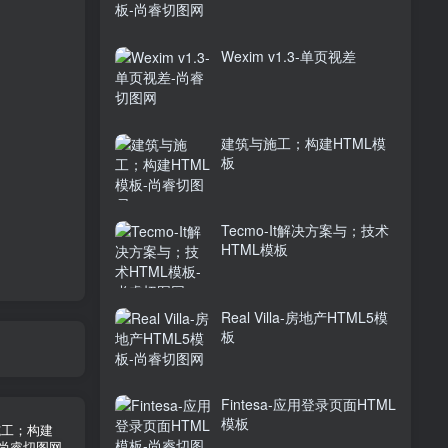
Wexim v1.3-单页视差
建筑与施工；构建HTML模
板
Tecmo-It解决方案与；技术
HTML模板
Real Villa-房地产HTML5模
板
Fintesa-应用登录页面HTML
模板