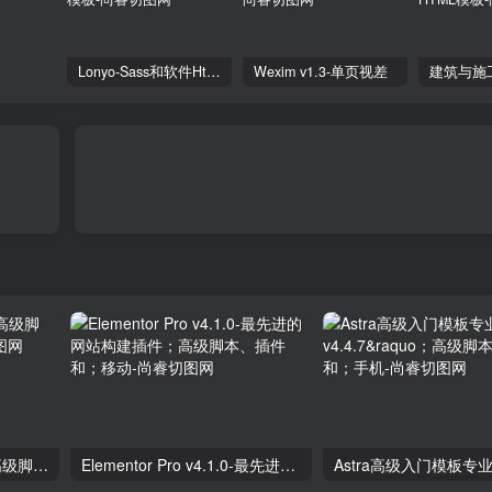
Lonyo-Sass和软件Html模板
Wexim v1.3-单页视差
独立分析专业版2.9.1；高级脚本、插件和；手机
Elementor Pro v4.1.0-最先进的网站构建插件；高级脚本、插件和；移动