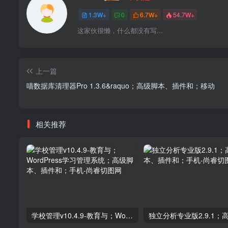
1.3W+
0
6.7W+
54.7W+
这家伙很懒，什么都没有写...
上一篇
喵数据库清理器Pro 1.3.6&raquo；高级脚本、插件和；移动
相关推荐
学校管理v10.4.9-教育与；WordPress学习管理系统；高级脚本、插件和；手机