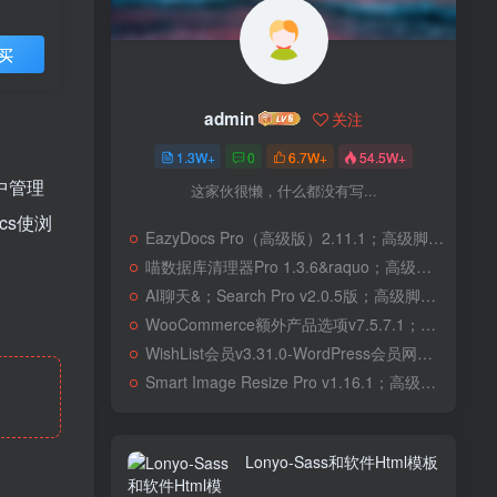
买
admin
关注
1.3W+
0
6.7W+
54.5W+
中管理
这家伙很懒，什么都没有写...
cs使浏
EazyDocs Pro（高级版）2.11.1；高级脚本、插件和；移动
喵数据库清理器Pro 1.3.6&raquo；高级脚本、插件和；移动
AI聊天&；Search Pro v2.0.5版；高级脚本、插件和；移动
WooCommerce额外产品选项v7.5.7.1；高级脚本、插件和；移动
WishList会员v3.31.0-WordPress会员网站；高级脚本、插件和；移动
Smart Image Resize Pro v1.16.1；高级脚本、插件和；移动
Lonyo-Sass和软件Html模板