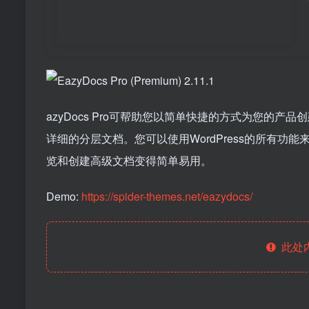
azyDocs Pro可帮助您以简单快捷的方式为您的产品
详细的分层文档。您可以使用WordPress的所有功能
览和创建高级文档变得简单易用。
Demo:
https://spider-themes.net/eazydocs/
此处
This file has
UNTOUCHED
status – (original developer code without 