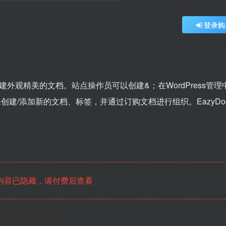
登录购
创建外观精美的文档。站点操作员可以创建&；在WordPress管理
来创建/添加新的文档、标签，并通过订购文档进行组织。EazyDo
内容已隐藏，请付费后查看
any tampering done)