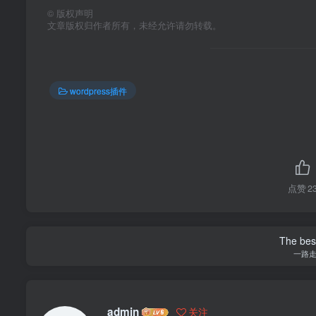
©
版权声明
文章版权归作者所有，未经允许请勿转载。
wordpress插件
点赞
2
The best
一路
admin
关注