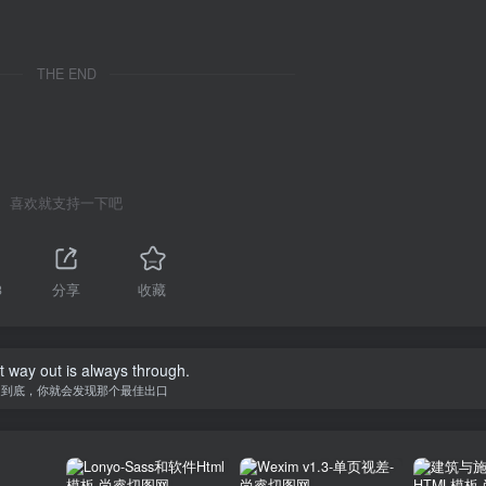
THE END
喜欢就支持一下吧
3
分享
收藏
 way out is always through.
走到底，你就会发现那个最佳出口