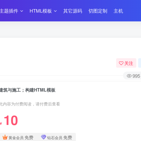
主题插件
HTML模板
其它源码
切图定制
主机
关注
995
建筑与施工；构建HTML模板
此内容为付费阅读，请付费后查看
10
￥
免费
免费
黄金会员
钻石会员