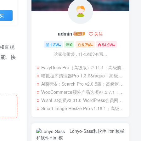
买
admin
关注
1.3W+
0
6.7W+
54.9W+
计和直观
这家伙很懒，什么都没有写...
性能、快
EazyDocs Pro（高级版）2.11.1；高级脚本、插件和；移动
喵数据库清理器Pro 1.3.6&raquo；高级脚本、插件和；移动
AI聊天&；Search Pro v2.0.5版；高级脚本、插件和；移动
WooCommerce额外产品选项v7.5.7.1；高级脚本、插件和；移动
WishList会员v3.31.0-WordPress会员网站；高级脚本、插件和；移动
Smart Image Resize Pro v1.16.1；高级脚本、插件和；移动
Lonyo-Sass和软件Html模板