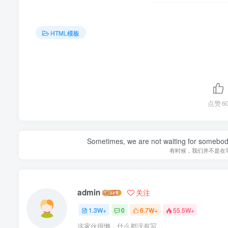
HTML模板
点赞
6
Sometimes, we are not waiting for somebod
有时候，我们并不是在
admin
关注
1.3W+
0
6.7W+
55.5W+
这家伙很懒，什么都没有写...