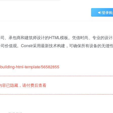
登录购
筑公司、承包商和建筑师设计的HTML模板。凭借时尚、专业的设
价值观。Constr采用最新技术构建，可确保所有设备的无缝
on-building-html-template/56582855
内容已隐藏，请付费后查看