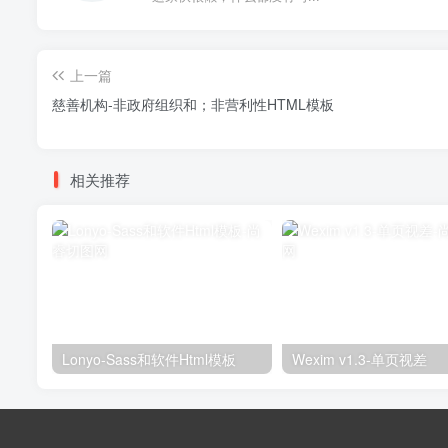
上一篇
慈善机构-非政府组织和；非营利性HTML模板
相关推荐
Lonyo-Sass和软件Html模板
Wexim v1.3-单页视差