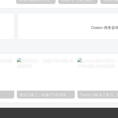
Lonyo-Sass和软件Html模板
Wexim v1.3-单页视差
Cosion-商务咨
建筑与施工；构建HTML模板