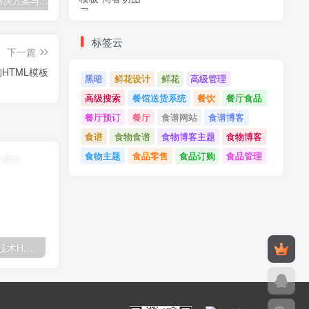
Tecmo-It解决方案与；技术HTML模板
Real Villa-房地产HTML5模板
Fintesa-应用登录页面HTML模板
标签云
下一篇
询HTML模板
黑暗
鲜花设计
鲜花
高级管理
高级搜索
餐馆送货系统
餐饮
餐厅食品
餐厅预订
餐厅
食谱网站
食谱博客
食谱
食物食谱
食物博客主题
食物博客
食物主题
食品零售
食品订购
食品管理
Tecmo-It解决方案与；技术HTML模板
Real Villa-房地产HTML5模板