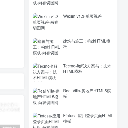
Wexim v1.3-单页视差
建筑与施工；构建HTML模
板
Tecmo-It解决方案与；技术
HTML模板
Real Villa-房地产HTML5模
板
Fintesa-应用登录页面HTML
模板