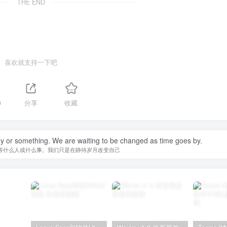
THE END
喜欢就支持一下吧
0
分享
收藏
y or something. We are waiting to be changed as time goes by.
等什么人或什么事。我们只是在静待岁月改变自己