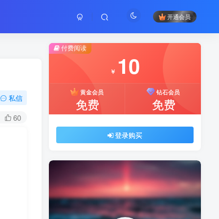
开通会员
付费阅读
10
￥
黄金会员
钻石会员
私信
免费
免费
60
登录购买