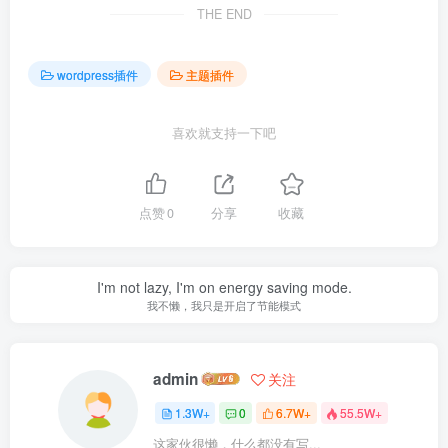
THE END
wordpress插件
主题插件
喜欢就支持一下吧
点赞
0
分享
收藏
I'm not lazy, I'm on energy saving mode.
我不懒，我只是开启了节能模式
admin
关注
1.3W+
0
6.7W+
55.5W+
这家伙很懒，什么都没有写...