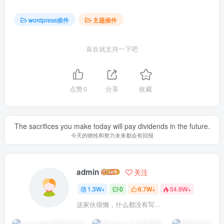
wordpress插件
主题插件
喜欢就支持一下吧
点赞
0
分享
收藏
The sacrifices you make today will pay dividends in the future.
今天的牺牲和努力未来都会有回报
admin
关注
1.3W+
0
6.7W+
54.9W+
这家伙很懒，什么都没有写...