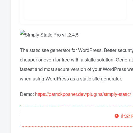
The static site generator for WordPress. Better secur
cheaper or even for free with a static solution. Generate
fastest and most secure version of your WordPress 
when using WordPress as a static site generator.
Demo:
https://patrickposner.dev/plugins/simply-static/
此处