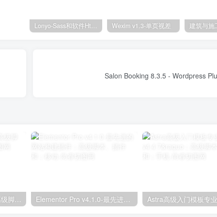
Lonyo-Sass和软件Html模板
Wexim v1.3-单页视差
独立分析专业版2.9.1；高级脚本、插件和；手机
Elementor Pro v4.1.0-最先进的网站构建插件；高级脚本、插件和；移动