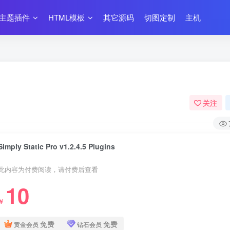
主题插件
HTML模板
其它源码
切图定制
主机
关注
Simply Static Pro v1.2.4.5 Plugins
此内容为付费阅读，请付费后查看
10
￥
免费
免费
黄金会员
钻石会员