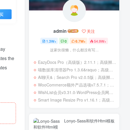
买
admin
关注
1.3W+
0
6.7W+
54.9W+
way
这家伙很懒，什么都没有写...
ates the
EazyDocs Pro（高级版）2.11.1；高级脚本、插件和；移动
ates
喵数据库清理器Pro 1.3.6&raquo；高级脚本、插件和；移动
AI聊天&；Search Pro v2.0.5版；高级脚本、插件和；移动
WooCommerce额外产品选项v7.5.7.1；高级脚本、插件和；移动
WishList会员v3.31.0-WordPress会员网站；高级脚本、插件和；移动
Smart Image Resize Pro v1.16.1；高级脚本、插件和；移动
Lonyo-Sass和软件Html模板