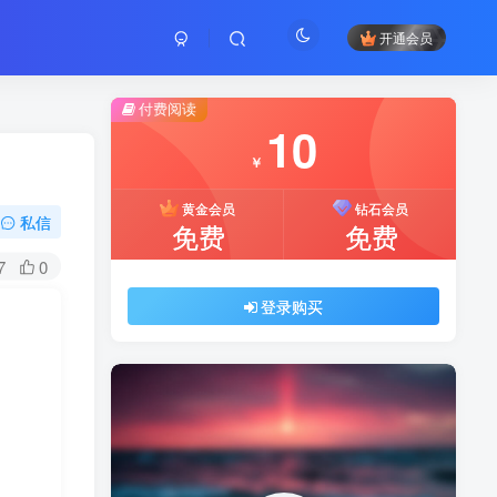
开通会员
付费阅读
10
￥
黄金会员
钻石会员
私信
免费
免费
7
0
登录购买