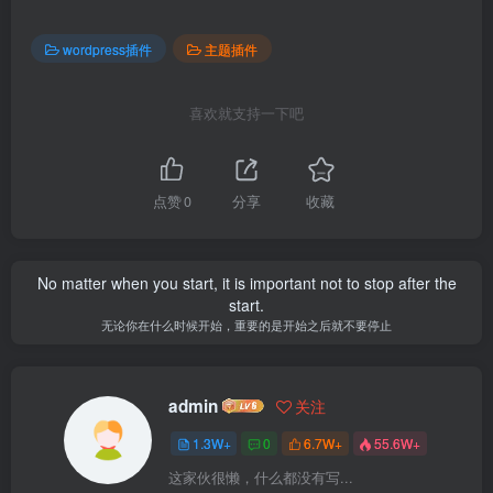
wordpress插件
主题插件
喜欢就支持一下吧
点赞
0
分享
收藏
No matter when you start, it is important not to stop after the
start.
无论你在什么时候开始，重要的是开始之后就不要停止
admin
关注
1.3W+
0
6.7W+
55.6W+
这家伙很懒，什么都没有写...