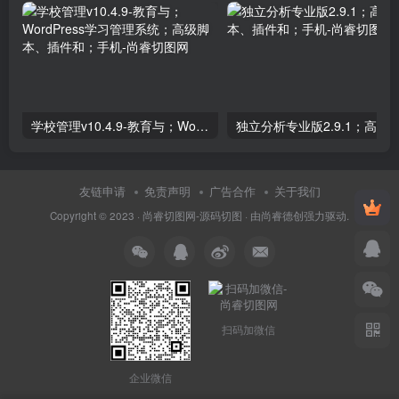
学校管理v10.4.9-教育与；WordPress学习管理系统；高级脚本、插件和；手机
友链申请
免责声明
广告合作
关于我们
Copyright © 2023 ·
尚睿切图网-源码切图
· 由
尚睿德创
强力驱动.
扫码加微信
企业微信