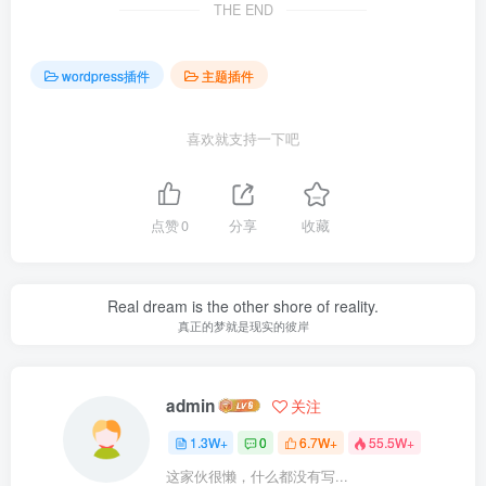
THE END
wordpress插件
主题插件
喜欢就支持一下吧
点赞
0
分享
收藏
Real dream is the other shore of reality.
真正的梦就是现实的彼岸
admin
关注
1.3W+
0
6.7W+
55.5W+
这家伙很懒，什么都没有写...