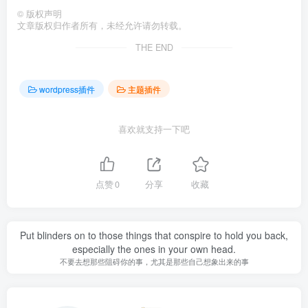
©
版权声明
文章版权归作者所有，未经允许请勿转载。
THE END
wordpress插件
主题插件
喜欢就支持一下吧
点赞
0
分享
收藏
Put blinders on to those things that conspire to hold you back,
especially the ones in your own head.
不要去想那些阻碍你的事，尤其是那些自己想象出来的事