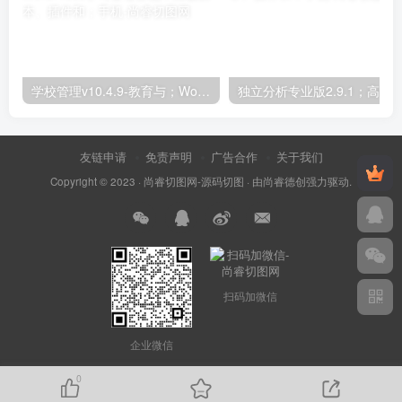
学校管理v10.4.9-教育与；WordPress学习管理系统；高级脚本、插件和；手机
友链申请
免责声明
广告合作
关于我们
Copyright © 2023 ·
尚睿切图网-源码切图
· 由
尚睿德创
强力驱动.
扫码加微信
企业微信
0