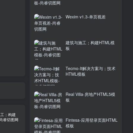
Wexim v1.3-单页视差
建筑与施工；构建HTML模
板
Tecmo-It解决方案与；技术
HTML模板
Real Villa-房地产HTML5模
板
Fintesa-应用登录页面HTML
模板