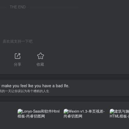
THE END
喜欢就支持一下吧
分享
收藏
y make you feel lke you have a bad lfe.
糕的一天让你误以为有个糟糕的人生