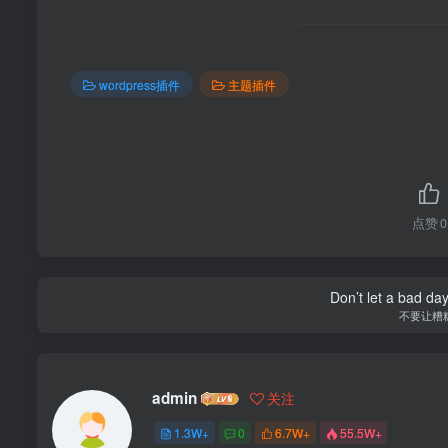
wordpress插件
主题插件
点赞
0
Don’t let a bad da
不要让糟
admin
关注
1.3W+
0
6.7W+
55.5W+