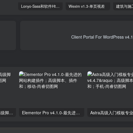
Lonyo-Sass和软件Html模板
Wexim v1.3-单页视差
独立分析专业版2.9.1；高级脚本、插件和；手机
Elementor Pro v4.1.0-最先进的网站构建插件；高级脚本、插件和；移动