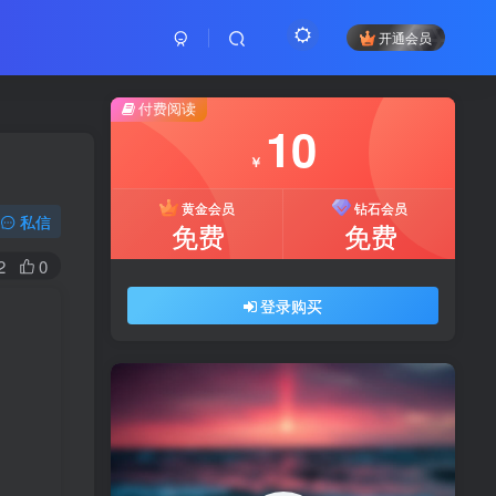
开通会员
付费阅读
10
￥
黄金会员
钻石会员
私信
免费
免费
2
0
登录购买