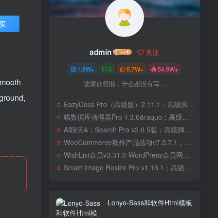
买
admin
关注
1.3W+
0
6.7W+
54.9W+
smooth
这家伙很懒，什么都没有写...
kground,
EazyDocs Pro（高级版）2.11.1；高级脚本、插件和；移动
喵数据库清理器Pro 1.3.6&raquo；高级脚本、插件和；移动
AI聊天&；Search Pro v2.0.5版；高级脚本、插件和；移动
WooCommerce额外产品选项v7.5.7.1；高级脚本、插件和；移动
WishList会员v3.31.0-WordPress会员网站；高级脚本、插件和；移动
Smart Image Resize Pro v1.16.1；高级脚本、插件和；移动
Lonyo-Sass和软件Html模板