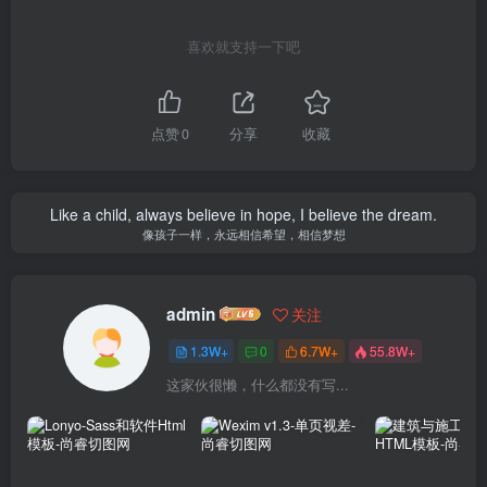
喜欢就支持一下吧
点赞
0
分享
收藏
Like a child, always believe in hope, I believe the dream.
像孩子一样，永远相信希望，相信梦想
admin
关注
1.3W+
0
6.7W+
55.8W+
这家伙很懒，什么都没有写...