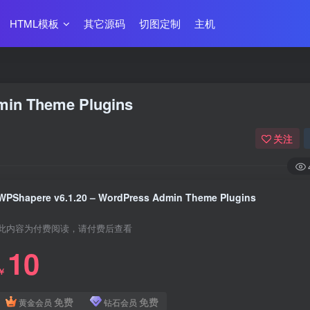
HTML模板
其它源码
切图定制
主机
min Theme Plugins
关注
WPShapere v6.1.20 – WordPress Admin Theme Plugins
此内容为付费阅读，请付费后查看
10
￥
免费
免费
黄金会员
钻石会员