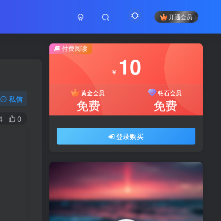
开通会员
付费阅读
10
￥
黄金会员
钻石会员
私信
免费
免费
4
0
登录购买