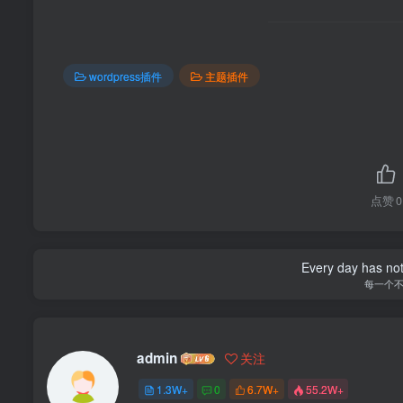
wordpress插件
主题插件
点赞
0
Every day has not 
每一个
admin
关注
1.3W+
0
6.7W+
55.2W+