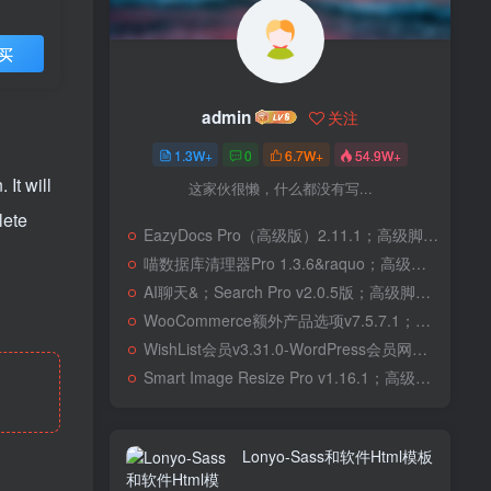
买
admin
关注
1.3W+
0
6.7W+
54.9W+
It will
这家伙很懒，什么都没有写...
lete
EazyDocs Pro（高级版）2.11.1；高级脚本、插件和；移动
喵数据库清理器Pro 1.3.6&raquo；高级脚本、插件和；移动
AI聊天&；Search Pro v2.0.5版；高级脚本、插件和；移动
WooCommerce额外产品选项v7.5.7.1；高级脚本、插件和；移动
WishList会员v3.31.0-WordPress会员网站；高级脚本、插件和；移动
Smart Image Resize Pro v1.16.1；高级脚本、插件和；移动
Lonyo-Sass和软件Html模板