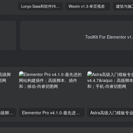
Lonyo-Sass和软件Html模板
Wexim v1.3-单页视差
独立分析专业版2.9.1；高级脚本、插件和；手机
Elementor Pro v4.1.0-最先进的网站构建插件；高级脚本、插件和；移动