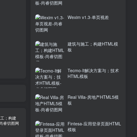
Wexim v1.3-单页视差
建筑与施工；构建HTML模
板
Tecmo-It解决方案与；技术
HTML模板
Real Villa-房地产HTML5模
板
Fintesa-应用登录页面HTML
模板