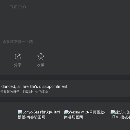
THE END
喜欢就支持一下吧
分享
收藏
danced, all are life's disappointment.
不曾起舞的日子，都是对生命的辜负