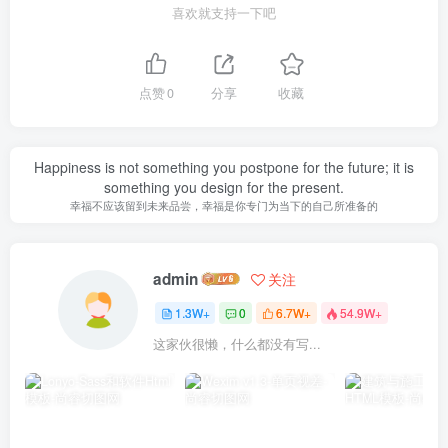
喜欢就支持一下吧
点赞
0
分享
收藏
Happiness is not something you postpone for the future; it is
something you design for the present.
幸福不应该留到未来品尝，幸福是你专门为当下的自己所准备的
admin
关注
1.3W+
0
6.7W+
54.9W+
这家伙很懒，什么都没有写...