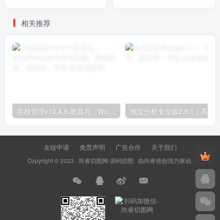
WordPress Plugins
相关推荐
学校管理v10.4.9-教育与；WordPress学习管理系统；高级脚本、插件和；手机
友链申请
免责声明
广告合作
关于我们
Copyright © 2023 ·
尚睿切图网-源码切图
· 由
尚睿德创
强力驱动.