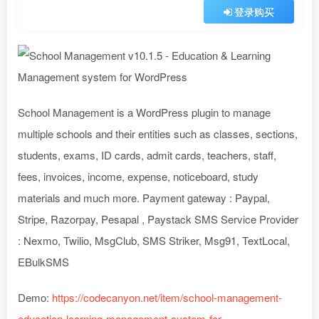
登录购买
School Management is a WordPress plugin to manage
multiple schools and their entities such as classes, sections,
students, exams, ID cards, admit cards, teachers, staff,
fees, invoices, income, expense, noticeboard, study
materials and much more. Payment gateway : Paypal,
Stripe, Razorpay, Pesapal , Paystack SMS Service Provider
: Nexmo, Twilio, MsgClub, SMS Striker, Msg91, TextLocal,
EBulkSMS
Demo:
https://codecanyon.net/item/school-management-
education-learning-management-system-for-