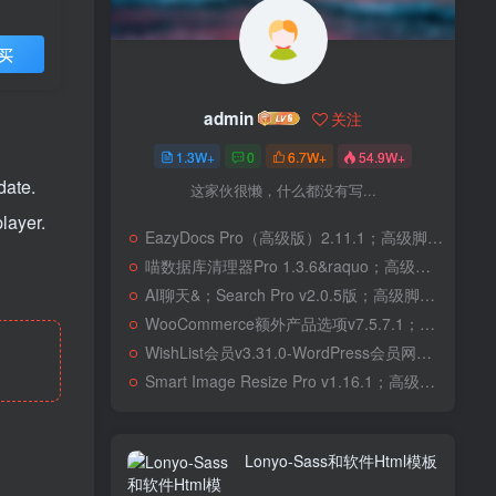
买
admin
关注
1.3W+
0
6.7W+
54.9W+
date.
这家伙很懒，什么都没有写...
layer.
EazyDocs Pro（高级版）2.11.1；高级脚本、插件和；移动
喵数据库清理器Pro 1.3.6&raquo；高级脚本、插件和；移动
AI聊天&；Search Pro v2.0.5版；高级脚本、插件和；移动
WooCommerce额外产品选项v7.5.7.1；高级脚本、插件和；移动
WishList会员v3.31.0-WordPress会员网站；高级脚本、插件和；移动
Smart Image Resize Pro v1.16.1；高级脚本、插件和；移动
Lonyo-Sass和软件Html模板