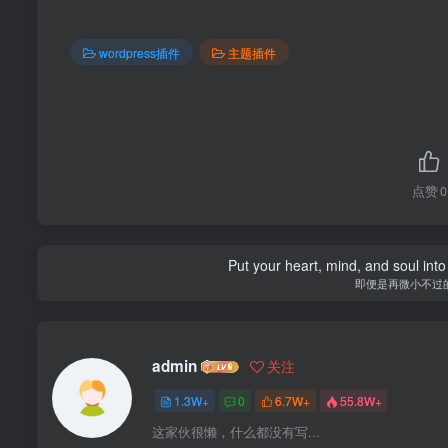
wordpress插件
主题插件
点赞
0
Put your heart, mind, and soul into
即便是再微小不过
admin
关注
1.3W+
0
6.7W+
55.8W+
这家伙很懒，什么都没有写...