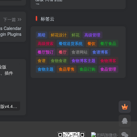
标签云
下一篇
ts Calendar
Plugin Plugins
黑暗
鲜花设计
鲜花
高级管理
高级搜索
餐馆送货系统
餐饮
餐厅食品
餐厅预订
餐厅
食谱网站
食谱博客
食谱
食物食谱
食物博客主题
食物博客
食物主题
食品零售
食品订购
食品管理
Astra高级入门模板专业版v4.4.7&raquo；高级脚本、插件和；手机
GPT AI Power v1.8.96-完整的AI包专业版；高级脚本、插件和；手机