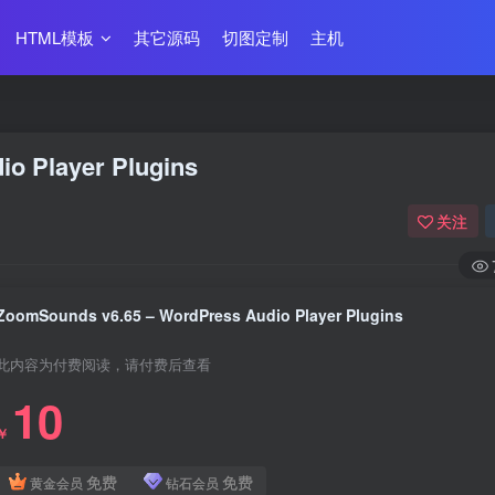
HTML模板
其它源码
切图定制
主机
o Player Plugins
关注
ZoomSounds v6.65 – WordPress Audio Player Plugins
此内容为付费阅读，请付费后查看
10
￥
免费
免费
黄金会员
钻石会员