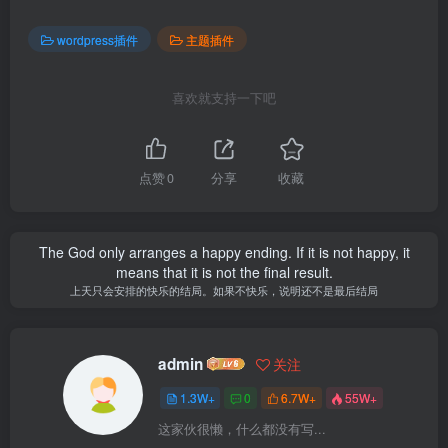
wordpress插件
主题插件
喜欢就支持一下吧
点赞
0
分享
收藏
The God only arranges a happy ending. If it is not happy, it
means that it is not the final result.
上天只会安排的快乐的结局。如果不快乐，说明还不是最后结局
admin
关注
1.3W+
0
6.7W+
55W+
这家伙很懒，什么都没有写...