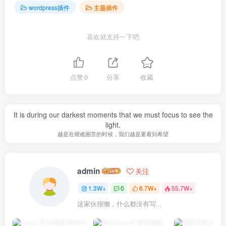
wordpress插件
主题插件
喜欢就支持一下吧
点赞
0
分享
收藏
It is during our darkest moments that we must focus to see the
light.
越是在艰难困苦的时候，我们越是要看到希望
admin
关注
1.3W+
0
6.7W+
55.7W+
这家伙很懒，什么都没有写...