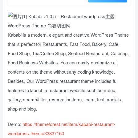
Kababi is a modern, elegant and creative WordPress Theme
that is perfect for Restaurants, Fast Food, Bakery, Cafe,
Food Shop, Tea/Coffee Shop, Seafood Restaurant, Catering,
Food Business Websites. You can easily customize all
contents on the theme without any coding knowledge.
Besides, Our WordPress restaurant theme includes full
features to launch a restaurant website such as menu,
gallery, search/filter, reservation form, team, testimonials,
shop and blog.
Demo:
https://themeforest.net/item/kababi-restaurant-
wordpress-theme/33837150