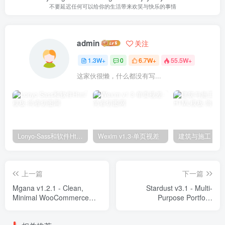
不要延迟任何可以给你的生活带来欢笑与快乐的事情
admin
关注
1.3W+
0
6.7W+
55.5W+
这家伙很懒，什么都没有写...
Lonyo-Sass和软件Html模板
Wexim v1.3-单页视差
上一篇
下一篇
Mgana v1.2.1 - Clean,
Stardust v3.1 - Multi-
Minimal WooCommerce
Purpose Portfolio
Theme
wordpress主题-WordPress
Theme