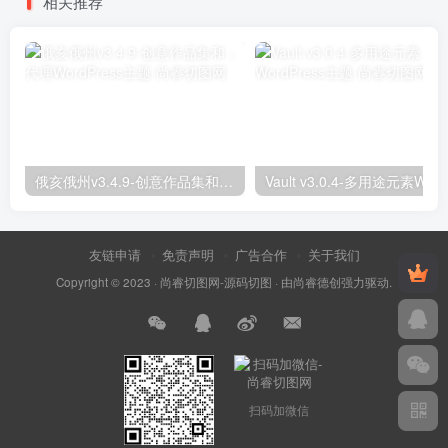
相关推荐
俄亥俄州v3.4.9-创意作品集和；代理WordPress主题
友链申请
免责声明
广告合作
关于我们
Copyright © 2023 ·
尚睿切图网-源码切图
· 由
尚睿德创
强力驱动.
扫码加微信