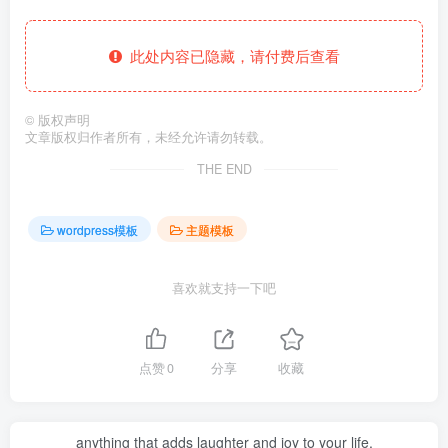
此处内容已隐藏，请付费后查看
©
版权声明
文章版权归作者所有，未经允许请勿转载。
THE END
wordpress模板
主题模板
喜欢就支持一下吧
点赞
0
分享
收藏
anything that adds laughter and joy to your life.