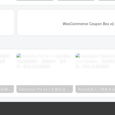
独立分析专业版2.9.1；高级脚本、插件和；手机
Elementor Pro v4.1.0-最先进的网站构建插件；高级脚本、插件和；移动