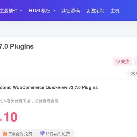
主题插件
HTML模板
其它源码
切图定制
主机
.0 Plugins
关注
Iconic WooCommerce Quickview v3.7.0 Plugins
此内容为付费阅读，请付费后查看
10
￥
免费
免费
黄金会员
钻石会员