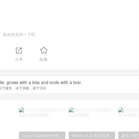
喜欢就支持一下吧
分享
收藏
le, grows with a kiss and ends with a tear.
起于微笑，浓于亲吻，逝于泪水
Lonyo-Sass和软件Html模板
Wexim v1.3-单页视差