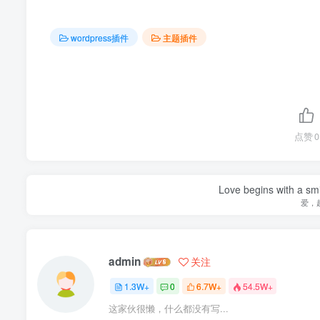
wordpress插件
主题插件
点赞
0
Love begins with a smi
爱，
admin
关注
1.3W+
0
6.7W+
54.5W+
这家伙很懒，什么都没有写...