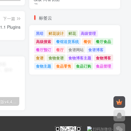
标签云
下一篇
WooCommerce Coupon Box v2.1.1 Plugins
黑暗
鲜花设计
鲜花
高级管理
高级搜索
餐馆送货系统
餐饮
餐厅食品
餐厅预订
餐厅
食谱网站
食谱博客
食谱
食物食谱
食物博客主题
食物博客
食物主题
食品零售
食品订购
食品管理
Astra高级入门模板专业版v4.4.7&raquo；高级脚本、插件和；手机
GPT AI Power v1.8.96-完整的AI包专业版；高级脚本、插件和；手机