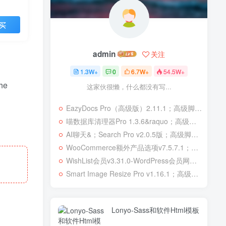
买
admin
关注
1.3W+
0
6.7W+
54.5W+
he
这家伙很懒，什么都没有写...
EazyDocs Pro（高级版）2.11.1；高级脚本、插件和；移动
喵数据库清理器Pro 1.3.6&raquo；高级脚本、插件和；移动
AI聊天&；Search Pro v2.0.5版；高级脚本、插件和；移动
WooCommerce额外产品选项v7.5.7.1；高级脚本、插件和；移动
WishList会员v3.31.0-WordPress会员网站；高级脚本、插件和；移动
Smart Image Resize Pro v1.16.1；高级脚本、插件和；移动
Lonyo-Sass和软件Html模板