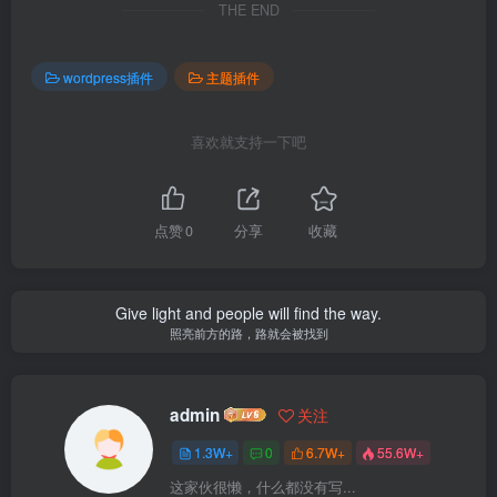
THE END
wordpress插件
主题插件
喜欢就支持一下吧
点赞
0
分享
收藏
Give light and people will find the way.
照亮前方的路，路就会被找到
admin
关注
1.3W+
0
6.7W+
55.6W+
这家伙很懒，什么都没有写...