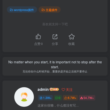
wordpress插件
主题插件
喜欢就支持一下吧
点赞
0
分享
收藏
No matter when you start, it is important not to stop after the
start.
无论你在什么时候开始，重要的是开始之后就不要停止
admin
关注
1.3W+
0
6.7W+
54.7W+
这家伙很懒，什么都没有写...