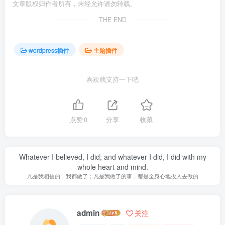
文章版权归作者所有，未经允许请勿转载。
THE END
wordpress插件
主题插件
喜欢就支持一下吧
点赞
0
分享
收藏
Whatever I believed, I did; and whatever I did, I did with my
whole heart and mind.
凡是我相信的，我都做了；凡是我做了的事，都是全身心地投入去做的
admin
关注