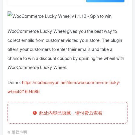
WooCommerce Lucky Wheel gives you the best way to
collect emails from customer visited your store. The plugin
offers your customers to enter their emails and take a
chance to win a discount coupon by spinning the wheel with
WooCommerce Lucky Wheel.
Demo:
https://codecanyon.net/item/woocommerce-lucky-
wheel/21604585
此处内容已隐藏，请付费后查看
©
版权声明