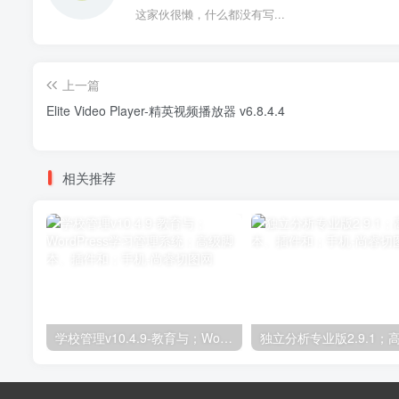
这家伙很懒，什么都没有写...
上一篇
Elite Video Player-精英视频播放器 v6.8.4.4
相关推荐
学校管理v10.4.9-教育与；WordPress学习管理系统；高级脚本、插件和；手机