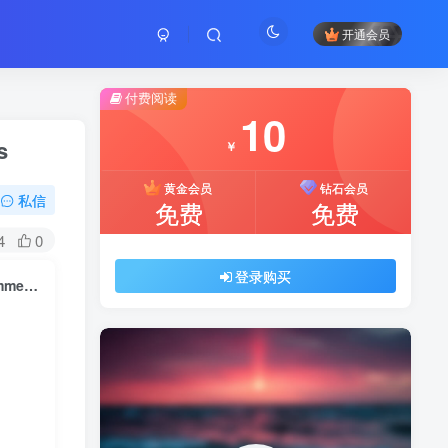
开通会员
付费阅读
10
s
￥
黄金会员
钻石会员
私信
免费
免费
4
0
登录购买
ALD v2.0.0 – AliExpress Dropshipping and Fulfillment for WooCommerce Plugins