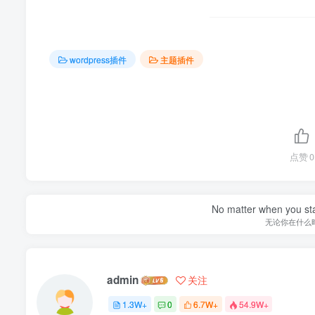
wordpress插件
主题插件
点赞
0
No matter when you start
无论你在什么
admin
关注
1.3W+
0
6.7W+
54.9W+