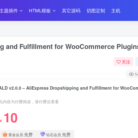
主题插件
HTML模板
其它源码
切图定制
主机
ng and Fulfillment for WooCommerce Plugin
关注
1
此内容为付费阅读，请付费后查看
10
￥
免费
免费
黄金会员
钻石会员