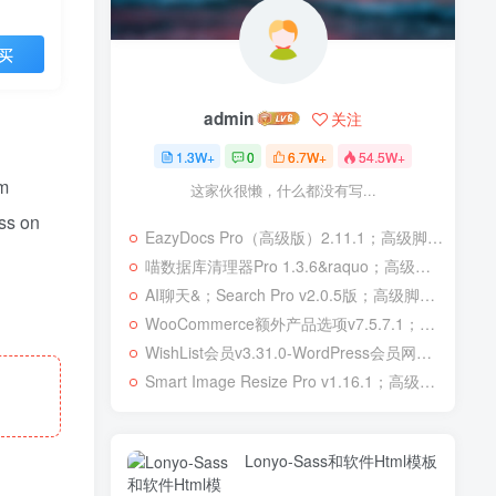
买
admin
关注
1.3W+
0
6.7W+
54.5W+
om
这家伙很懒，什么都没有写...
ss on
EazyDocs Pro（高级版）2.11.1；高级脚本、插件和；移动
喵数据库清理器Pro 1.3.6&raquo；高级脚本、插件和；移动
AI聊天&；Search Pro v2.0.5版；高级脚本、插件和；移动
WooCommerce额外产品选项v7.5.7.1；高级脚本、插件和；移动
WishList会员v3.31.0-WordPress会员网站；高级脚本、插件和；移动
Smart Image Resize Pro v1.16.1；高级脚本、插件和；移动
Lonyo-Sass和软件Html模板