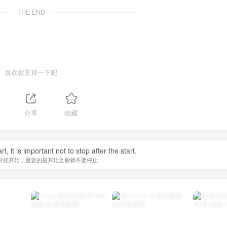
THE END
喜欢就支持一下吧
分享
收藏
, it is important not to stop after the start.
时候开始，重要的是开始之后就不要停止