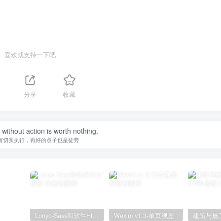
喜欢就支持一下吧
分享
收藏
without action is worth nothing.
有切实执行，再好的点子也是徒劳
Lonyo-Sass和软件Html模板
Wexim v1.3-单页视差