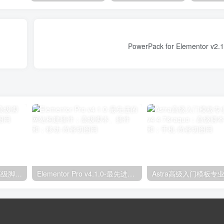
独立分析专业版2.9.1；高级脚本、插件和；手机
Elementor Pro v4.1.0-最先进的网站构建插件；高级脚本、插件和；移动