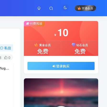
开通会员
付费阅读
10
￥
黄金会员
钻石会员
私信
免费
免费
8
0
登录购买
LearnDash v4.9.0 – Learning management system for WordPress Plugins