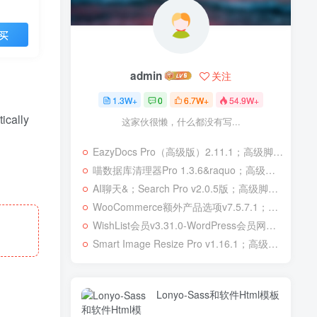
买
admin
关注
1.3W+
0
6.7W+
54.9W+
ically
这家伙很懒，什么都没有写...
EazyDocs Pro（高级版）2.11.1；高级脚本、插件和；移动
喵数据库清理器Pro 1.3.6&raquo；高级脚本、插件和；移动
AI聊天&；Search Pro v2.0.5版；高级脚本、插件和；移动
WooCommerce额外产品选项v7.5.7.1；高级脚本、插件和；移动
WishList会员v3.31.0-WordPress会员网站；高级脚本、插件和；移动
Smart Image Resize Pro v1.16.1；高级脚本、插件和；移动
Lonyo-Sass和软件Html模板