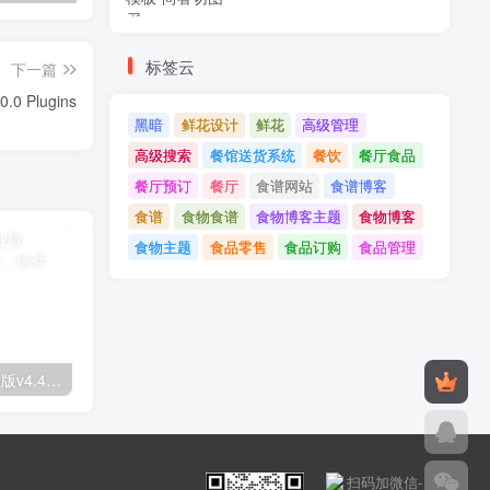
标签云
下一篇
PowerPack for Elementor v2.10.0 Plugins
黑暗
鲜花设计
鲜花
高级管理
高级搜索
餐馆送货系统
餐饮
餐厅食品
餐厅预订
餐厅
食谱网站
食谱博客
食谱
食物食谱
食物博客主题
食物博客
食物主题
食品零售
食品订购
食品管理
Astra高级入门模板专业版v4.4.7&raquo；高级脚本、插件和；手机
GPT AI Power v1.8.96-完整的AI包专业版；高级脚本、插件和；手机