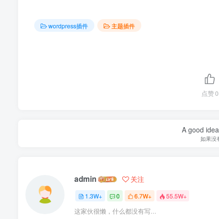
wordpress插件
主题插件
点赞
0
A good idea 
如果没
admin
关注
1.3W+
0
6.7W+
55.5W+
这家伙很懒，什么都没有写...