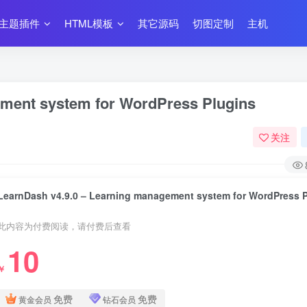
主题插件
HTML模板
其它源码
切图定制
主机
ement system for WordPress Plugins
关注
此内容为付费阅读，请付费后查看
10
￥
免费
免费
黄金会员
钻石会员