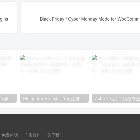
Virtual Event Calendar Plugin Plugins
Black Friday / Cyber Monday Mode for WooComme
独立分析专业版2.9.1；高级脚本、插件和；手机
Elementor Pro v4.1.0-最先进的网站构建插件；高级脚本、插件和；移动
免责声明
广告合作
关于我们