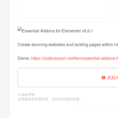
Create stunning websites and landing pages within min
Demo:
https://codecanyon.net/item/essential-addons
此处
©
版权声明
文章版权归作者所有，未经允许请勿转载。