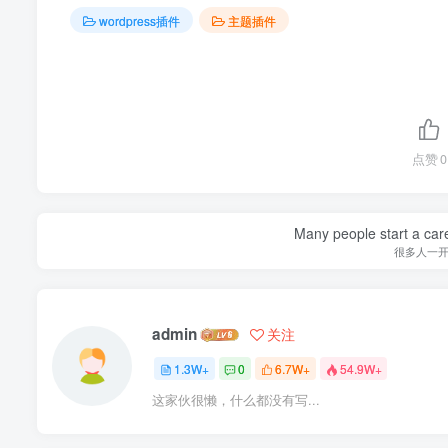
wordpress插件
主题插件
点赞
0
Many people start a care
很多人一
admin
关注
1.3W+
0
6.7W+
54.9W+
这家伙很懒，什么都没有写...