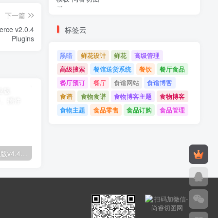
下一篇
标签云
rce v2.0.4
Plugins
黑暗
鲜花设计
鲜花
高级管理
高级搜索
餐馆送货系统
餐饮
餐厅食品
餐厅预订
餐厅
食谱网站
食谱博客
食谱
食物食谱
食物博客主题
食物博客
食物主题
食品零售
食品订购
食品管理
Astra高级入门模板专业版v4.4.7&raquo；高级脚本、插件和；手机
GPT AI Power v1.8.96-完整的AI包专业版；高级脚本、插件和；手机