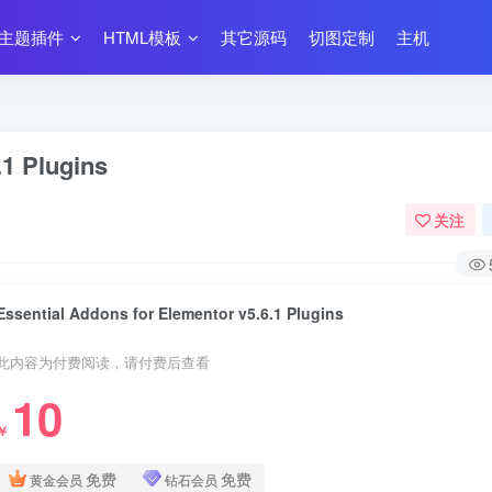
主题插件
HTML模板
其它源码
切图定制
主机
.1 Plugins
关注
Essential Addons for Elementor v5.6.1 Plugins
此内容为付费阅读，请付费后查看
10
￥
免费
免费
黄金会员
钻石会员