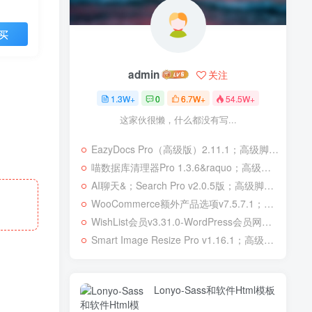
买
admin
关注
1.3W+
0
6.7W+
54.5W+
这家伙很懒，什么都没有写...
EazyDocs Pro（高级版）2.11.1；高级脚本、插件和；移动
喵数据库清理器Pro 1.3.6&raquo；高级脚本、插件和；移动
AI聊天&；Search Pro v2.0.5版；高级脚本、插件和；移动
WooCommerce额外产品选项v7.5.7.1；高级脚本、插件和；移动
WishList会员v3.31.0-WordPress会员网站；高级脚本、插件和；移动
Smart Image Resize Pro v1.16.1；高级脚本、插件和；移动
Lonyo-Sass和软件Html模板