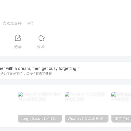
喜欢就支持一下吧
分享
收藏
er with a dream, then get busy forgetting it.
开始为了梦想而忙，后来忙得忘了梦想
Lonyo-Sass和软件Html模板
Wexim v1.3-单页视差