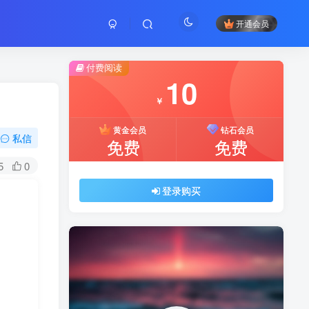
开通会员
付费阅读
10
￥
黄金会员
钻石会员
私信
免费
免费
5
0
登录购买