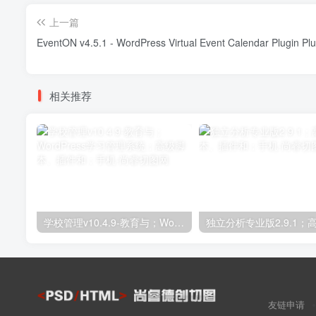
上一篇
EventON v4.5.1 - WordPress 
相关推荐
学校管理v10.4.9-教育与；WordPress学习管理系统；高级脚本、插件和；手机
友链申请