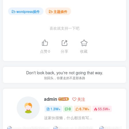
wordpress插件
主题插件
喜欢就支持一下吧
点赞
0
分享
收藏
Don't look back, you're not going that way.
别回头，你要走的不是那条路
admin
关注
1.3W+
0
6.7W+
55.5W+
这家伙很懒，什么都没有写...