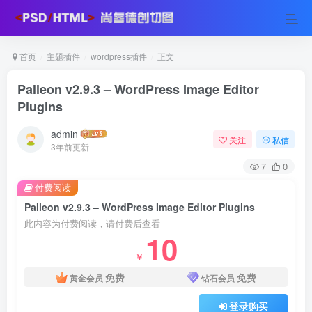
首页
主题插件
wordpress插件
正文
Palleon v2.9.3 – WordPress Image Editor
Plugins
admin
关注
私信
3年前更新
7
0
付费阅读
Palleon v2.9.3 – WordPress Image Editor Plugins
此内容为付费阅读，请付费后查看
10
￥
免费
免费
黄金会员
钻石会员
登录购买