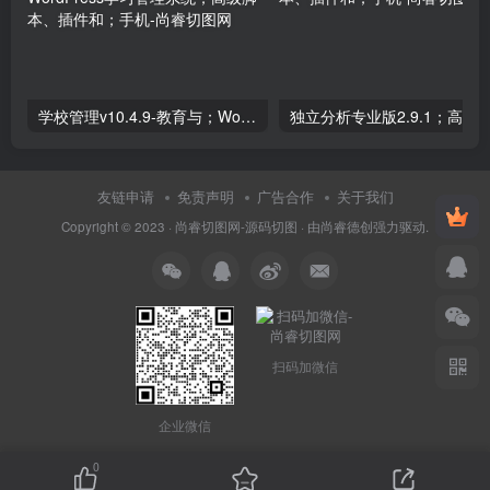
学校管理v10.4.9-教育与；WordPress学习管理系统；高级脚本、插件和；手机
友链申请
免责声明
广告合作
关于我们
Copyright © 2023 ·
尚睿切图网-源码切图
· 由
尚睿德创
强力驱动.
扫码加微信
企业微信
0