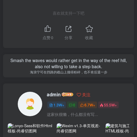
喜欢就支持一下吧
点赞
0
分享
收藏
Smash the waves would rather get in the way of the reef hill,
also not willing to take a step back.
海浪宁可在挡路的礁山上撞得粉碎，也不肯后退一步
admin
关注
1.3W+
0
6.7W+
55.5W+
这家伙很懒，什么都没有写...