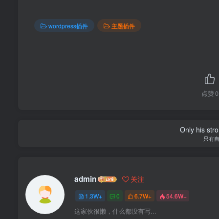
wordpress插件
主题插件
点赞
0
Only his str
只有
admin
关注
1.3W+
0
6.7W+
54.6W+
这家伙很懒，什么都没有写...