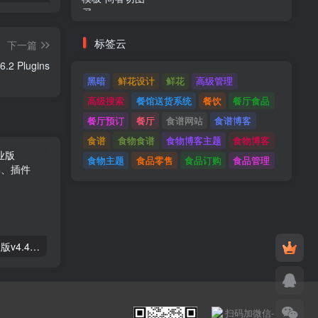
标签云
下一篇
Flexible Shipping PRO 2.16.2 Plugins
黑暗
鲜花设计
鲜花
高级管理
高级搜索
餐馆送货系统
餐饮
餐厅食品
餐厅预订
餐厅
食谱网站
食谱博客
食谱
食物食谱
食物博客主题
食物博客
食物主题
食品零售
食品订购
食品管理
Astra高级入门模板专业版v4.4.7&raquo；高级脚本、插件和；手机
GPT AI Power v1.8.96-完整的AI包专业版；高级脚本、插件和；手机