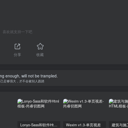
喜欢就支持一下吧
分享
收藏
ong enough, will not be trampled.
自己足够强大，才不会被别人践踏
Lonyo-Sass和软件Html模板
Wexim v1.3-单页视差