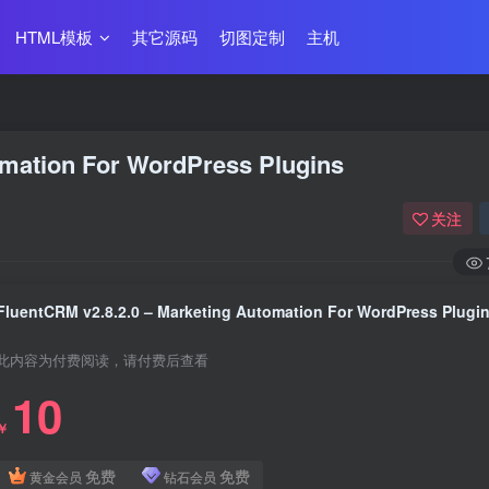
HTML模板
其它源码
切图定制
主机
omation For WordPress Plugins
关注
FluentCRM v2.8.2.0 – Marketing Automation For WordPress Plugi
此内容为付费阅读，请付费后查看
10
￥
免费
免费
黄金会员
钻石会员