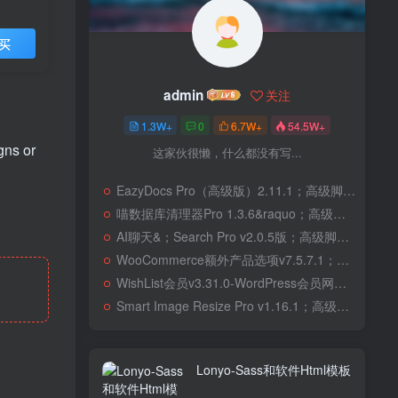
买
admin
关注
1.3W+
0
6.7W+
54.5W+
gns or
这家伙很懒，什么都没有写...
EazyDocs Pro（高级版）2.11.1；高级脚本、插件和；移动
喵数据库清理器Pro 1.3.6&raquo；高级脚本、插件和；移动
AI聊天&；Search Pro v2.0.5版；高级脚本、插件和；移动
WooCommerce额外产品选项v7.5.7.1；高级脚本、插件和；移动
WishList会员v3.31.0-WordPress会员网站；高级脚本、插件和；移动
Smart Image Resize Pro v1.16.1；高级脚本、插件和；移动
Lonyo-Sass和软件Html模板