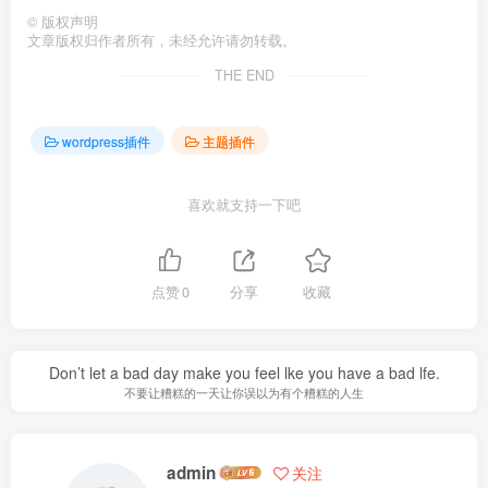
©
版权声明
文章版权归作者所有，未经允许请勿转载。
THE END
wordpress插件
主题插件
喜欢就支持一下吧
点赞
0
分享
收藏
Don’t let a bad day make you feel lke you have a bad lfe.
不要让糟糕的一天让你误以为有个糟糕的人生
admin
关注