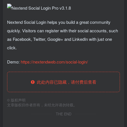
Nextend Social Login helps you build a great community
quickly. Visitors can register with their social accounts, such
as Facebook, Twitter, Google+ and LinkedIn with just one
click.
Demo:
https://nextendweb.com/social-login/
此处内容已隐藏，请付费后查看
©
版权声明
文章版权归作者所有，未经允许请勿转载。
THE END