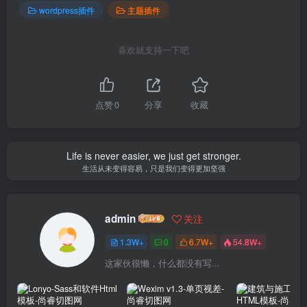
wordpress插件
主题插件
喜欢就支持一下吧
点赞
0
分享
收藏
Life is never easier, we just get stronger.
生活从未变得容易，只是我们变得更加坚强
admin
关注
1.3W+
0
6.7W+
54.8W+
这家伙很懒，什么都没有写...