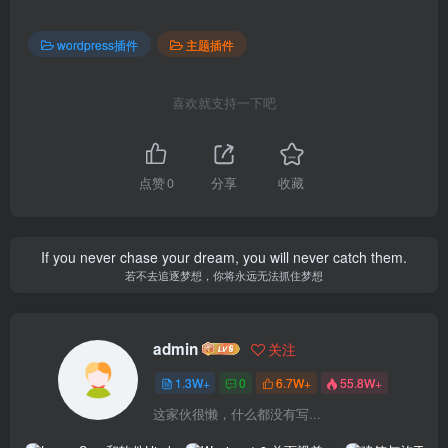
wordpress插件
主题插件
喜欢就支持一下吧
点赞
0
分享
收藏
If you never chase your dream, you will never catch them.
若不去追逐梦想，你将永远无法抓住梦想
admin
关注
1.3W+
0
6.7W+
55.8W+
这家伙很懒，什么都没有写...