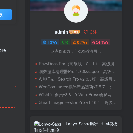
买
admin
关注
1.3W+
0
6.7W+
54.9W+
ore
这家伙很懒，什么都没有写...
EazyDocs Pro（高级版）2.11.1；高级脚本、插件和；移动
喵数据库清理器Pro 1.3.6&raquo；高级脚本、插件和；移动
AI聊天&；Search Pro v2.0.5版；高级脚本、插件和；移动
WooCommerce额外产品选项v7.5.7.1；高级脚本、插件和；移动
WishList会员v3.31.0-WordPress会员网站；高级脚本、插件和；移动
Smart Image Resize Pro v1.16.1；高级脚本、插件和；移动
Lonyo-Sass和软件Html模板