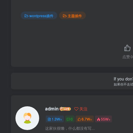
wordpress插件
主题插件
点赞
0
If you don’
如果你不去
admin
关注
1.3W+
0
6.7W+
55W+
这家伙很懒，什么都没有写...