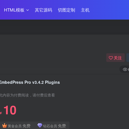
HTML模板
其它源码
切图定制
主机
关注
EmbedPress Pro v3.4.2 Plugins
此内容为付费阅读，请付费后查看
10
￥
免费
免费
黄金会员
钻石会员