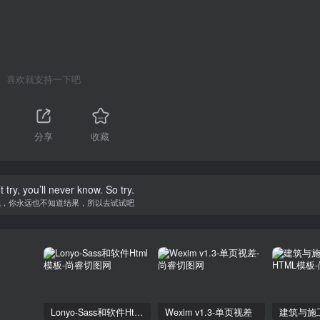
喜欢就支持一下吧
分享
收藏
t try, you’ll never know. So try.
试，你永远也不知道结果，所以去试试吧
Lonyo-Sass和软件Html模板
Wexim v1.3-单页视差