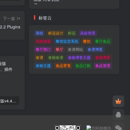
标签云
下一篇
Elementor Pro v3.12.2 Plugins
黑暗
鲜花设计
鲜花
高级管理
高级搜索
餐馆送货系统
餐饮
餐厅食品
餐厅预订
餐厅
食谱网站
食谱博客
食谱
食物食谱
食物博客主题
食物博客
食物主题
食品零售
食品订购
食品管理
Astra高级入门模板专业版v4.4.7&raquo；高级脚本、插件和；手机
GPT AI Power v1.8.96-完整的AI包专业版；高级脚本、插件和；手机