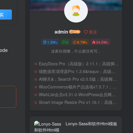
买
admin
关注
1.3W+
0
6.7W+
54.5W+
code
这家伙很懒，什么都没有写...
EazyDocs Pro（高级版）2.11.1；高级脚本、插件和；移动
喵数据库清理器Pro 1.3.6&raquo；高级脚本、插件和；移动
AI聊天&；Search Pro v2.0.5版；高级脚本、插件和；移动
WooCommerce额外产品选项v7.5.7.1；高级脚本、插件和；移动
WishList会员v3.31.0-WordPress会员网站；高级脚本、插件和；移动
Smart Image Resize Pro v1.16.1；高级脚本、插件和；移动
Lonyo-Sass和软件Html模板