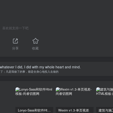
喜欢就支持一下吧
分享
收藏
 whatever I did, I did with my whole heart and mind.
做了；凡是我做了的事，都是全身心地投入去做的
Lonyo-Sass和软件Html模板
Wexim v1.3-单页视差