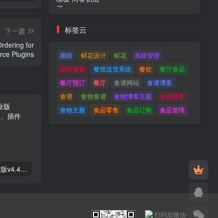
标签云
下一篇
rdering for
WooCommerce Plugins
黑暗
鲜花设计
鲜花
高级管理
高级搜索
餐馆送货系统
餐饮
餐厅食品
餐厅预订
餐厅
食谱网站
食谱博客
食谱
食物食谱
食物博客主题
食物博客
食物主题
食品零售
食品订购
食品管理
Astra高级入门模板专业版v4.4.7&raquo；高级脚本、插件和；手机
GPT AI Power v1.8.96-完整的AI包专业版；高级脚本、插件和；手机