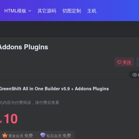
HTML模板
其它源码
切图定制
主机
 Addons Plugins
关注
GreenShift All in One Builder v5.9 + Addons Plugins
此内容为付费阅读，请付费后查看
10
￥
免费
免费
黄金会员
钻石会员