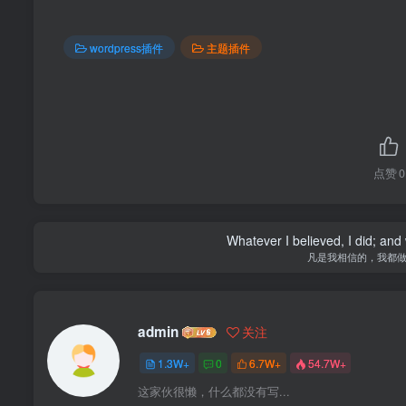
wordpress插件
主题插件
点赞
0
Whatever I believed, I did; and
凡是我相信的，我都
admin
关注
1.3W+
0
6.7W+
54.7W+
这家伙很懒，什么都没有写...