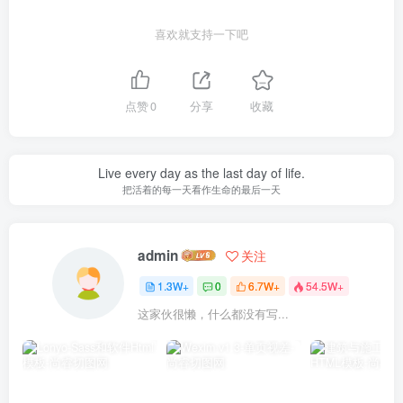
喜欢就支持一下吧
点赞
0
分享
收藏
Live every day as the last day of life.
把活着的每一天看作生命的最后一天
admin
关注
1.3W+
0
6.7W+
54.5W+
这家伙很懒，什么都没有写...