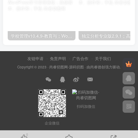
学校管理v10.4.9-教育与；WordPress学习管理系统；高级脚本、插件和；手机
友链申请
免责声明
广告合作
关于我们
Copyright © 2023 ·
尚睿切图网-源码切图
· 由
尚睿德创
强力驱动.
扫码加微信
企业微信
0