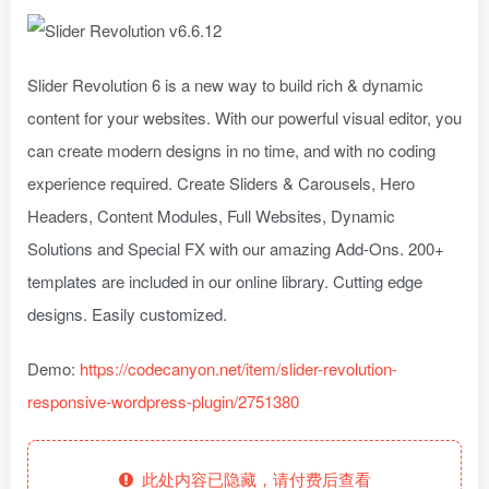
Slider Revolution 6 is a new way to build rich & dynamic
content for your websites. With our powerful visual editor, you
can create modern designs in no time, and with no coding
experience required. Create Sliders & Carousels, Hero
Headers, Content Modules, Full Websites, Dynamic
Solutions and Special FX with our amazing Add-Ons. 200+
templates are included in our online library. Cutting edge
designs. Easily customized.
Demo:
https://codecanyon.net/item/slider-revolution-
responsive-wordpress-plugin/2751380
此处内容已隐藏，请付费后查看