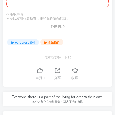
©
版权声明
文章版权归作者所有，未经允许请勿转载。
THE END
wordpress插件
主题插件
喜欢就支持一下吧
点赞
0
分享
收藏
Everyone there is a part of the living for others their own.
每个人都存在着那部分为别人而活的自己