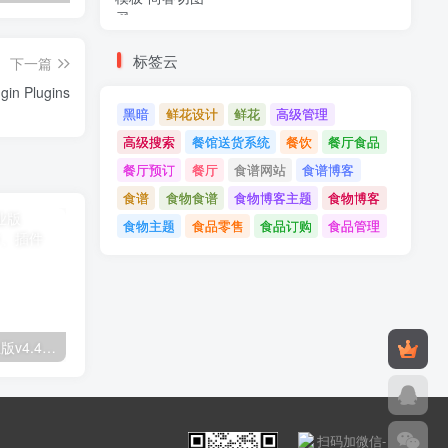
标签云
下一篇
NotificationX v2.7.2 - Best WordPress Marketing Plugin Plugins
黑暗
鲜花设计
鲜花
高级管理
高级搜索
餐馆送货系统
餐饮
餐厅食品
餐厅预订
餐厅
食谱网站
食谱博客
食谱
食物食谱
食物博客主题
食物博客
食物主题
食品零售
食品订购
食品管理
Astra高级入门模板专业版v4.4.7&raquo；高级脚本、插件和；手机
GPT AI Power v1.8.96-完整的AI包专业版；高级脚本、插件和；手机