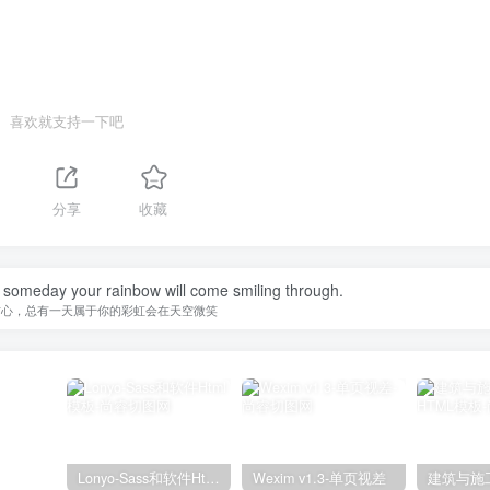
喜欢就支持一下吧
分享
收藏
 someday your rainbow will come smiling through.
信心，总有一天属于你的彩虹会在天空微笑
Lonyo-Sass和软件Html模板
Wexim v1.3-单页视差