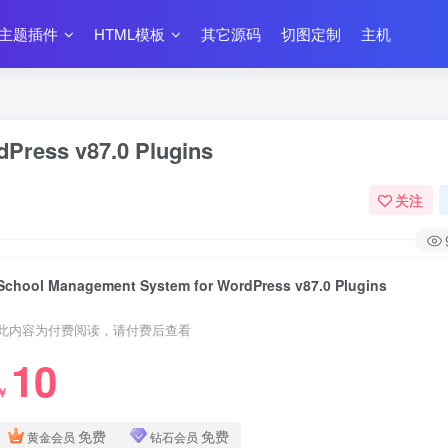
主题插件
HTML模板
其它源码
切图定制
主机
Press v87.0 Plugins
关注
School Management System for WordPress v87.0 Plugins
此内容为付费阅读，请付费后查看
10
￥
免费
免费
黄金会员
钻石会员