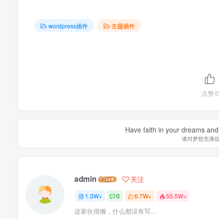
wordpress插件
主题插件
点赞
0
Have faith in your dreams and
请对梦想充满
admin
关注
1.3W+
0
6.7W+
55.5W+
这家伙很懒，什么都没有写...