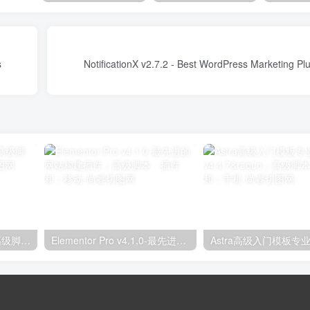
ins
独立分析专业版2.9.1；高级脚本、插件和；手机
Elementor Pro v4.1.0-最先进的网站构建插件；高级脚本、插件和；移动