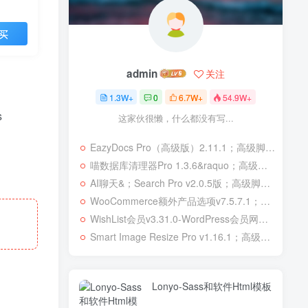
买
admin
关注
1.3W+
0
6.7W+
54.9W+
s
这家伙很懒，什么都没有写...
EazyDocs Pro（高级版）2.11.1；高级脚本、插件和；移动
喵数据库清理器Pro 1.3.6&raquo；高级脚本、插件和；移动
AI聊天&；Search Pro v2.0.5版；高级脚本、插件和；移动
WooCommerce额外产品选项v7.5.7.1；高级脚本、插件和；移动
WishList会员v3.31.0-WordPress会员网站；高级脚本、插件和；移动
Smart Image Resize Pro v1.16.1；高级脚本、插件和；移动
Lonyo-Sass和软件Html模板