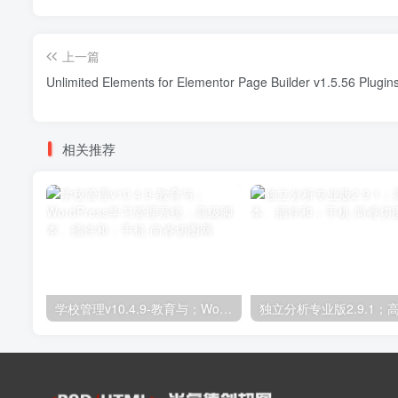
上一篇
Unlimited Elements for Elementor Page Builder v1.5.56 Plug
相关推荐
学校管理v10.4.9-教育与；WordPress学习管理系统；高级脚本、插件和；手机