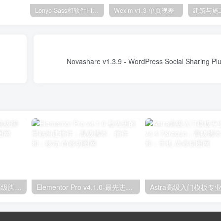
Lonyo-Sass和软件Html模板
Wexim v1.3-单页视差
独立分析专业版2.9.1；高级脚本、插件和；手机
Elementor Pro v4.1.0-最先进的网站构建插件；高级脚本、插件和；移动