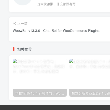
这家伙很懒，什么都没有写...
上一篇
WoowBot v13.3.6 - Chat Bot for WooCommerce Plugins
相关推荐
学校管理v10.4.9-教育与；WordPress学习管理系统；高级脚本、插件和；手机