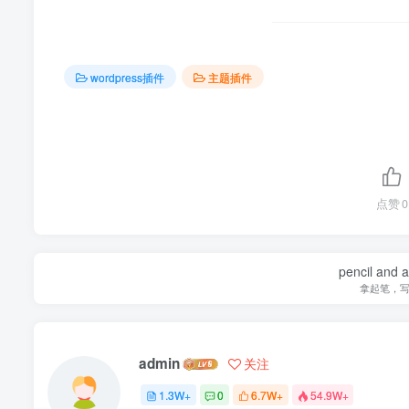
wordpress插件
主题插件
点赞
0
pencil and 
拿起笔，
admin
关注
1.3W+
0
6.7W+
54.9W+