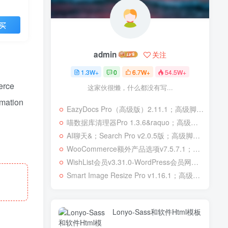
买
admin
关注
1.3W+
0
6.7W+
54.5W+
erce
这家伙很懒，什么都没有写...
rmation
EazyDocs Pro（高级版）2.11.1；高级脚本、插件和；移动
喵数据库清理器Pro 1.3.6&raquo；高级脚本、插件和；移动
AI聊天&；Search Pro v2.0.5版；高级脚本、插件和；移动
WooCommerce额外产品选项v7.5.7.1；高级脚本、插件和；移动
WishList会员v3.31.0-WordPress会员网站；高级脚本、插件和；移动
Smart Image Resize Pro v1.16.1；高级脚本、插件和；移动
Lonyo-Sass和软件Html模板