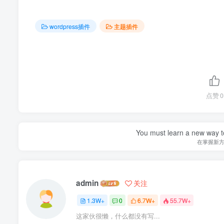
wordpress插件
主题插件
点赞
0
You must learn a new way t
在掌握新
admin
关注
1.3W+
0
6.7W+
55.7W+
这家伙很懒，什么都没有写...