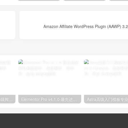
独立分析专业版2.9.1；高级脚本、插件和；手机
Elementor Pro v4.1.0-最先进的网站构建插件；高级脚本、插件和；移动