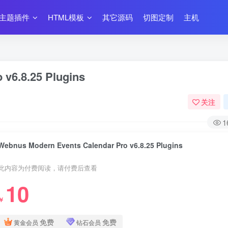
主题插件
HTML模板
其它源码
切图定制
主机
v6.8.25 Plugins
关注
1
Webnus Modern Events Calendar Pro v6.8.25 Plugins
此内容为付费阅读，请付费后查看
10
￥
免费
免费
黄金会员
钻石会员