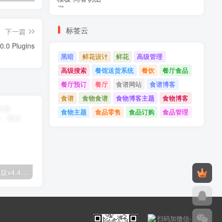
标签云
下一篇
Amazon Affiliate WordPress Plugin (AAWP) 3.20.0 Plugins
黑暗
鲜花设计
鲜花
高级管理
高级搜索
餐馆送货系统
餐饮
餐厅食品
餐厅预订
餐厅
食谱网站
食谱博客
食谱
食物食谱
食物博客主题
食物博客
食物主题
食品零售
食品订购
食品管理
Astra高级入门模板专业版v4.4.7&raquo；高级脚本、插件和；手机
GPT AI Power v1.8.96-完整的AI包专业版；高级脚本、插件和；手机