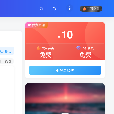
开通会员
付费阅读
10
￥
黄金会员
钻石会员
私信
免费
免费
6
0
登录购买