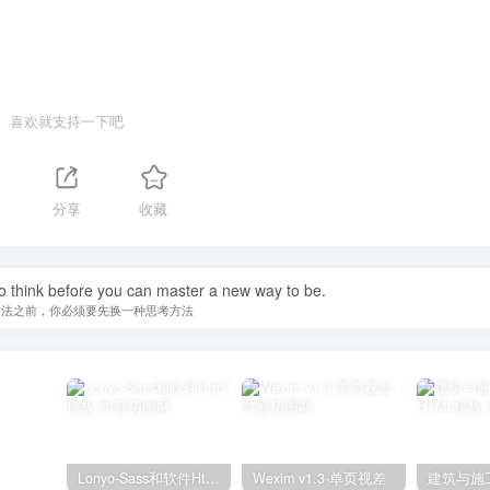
喜欢就支持一下吧
分享
收藏
o think before you can master a new way to be.
方法之前，你必须要先换一种思考方法
Lonyo-Sass和软件Html模板
Wexim v1.3-单页视差