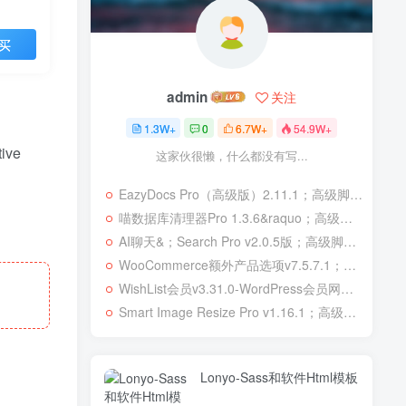
买
admin
关注
1.3W+
0
6.7W+
54.9W+
tive
这家伙很懒，什么都没有写...
EazyDocs Pro（高级版）2.11.1；高级脚本、插件和；移动
喵数据库清理器Pro 1.3.6&raquo；高级脚本、插件和；移动
AI聊天&；Search Pro v2.0.5版；高级脚本、插件和；移动
WooCommerce额外产品选项v7.5.7.1；高级脚本、插件和；移动
WishList会员v3.31.0-WordPress会员网站；高级脚本、插件和；移动
Smart Image Resize Pro v1.16.1；高级脚本、插件和；移动
Lonyo-Sass和软件Html模板