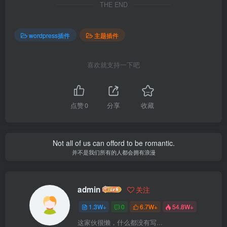
THE END
wordpress插件
主题插件
喜欢就支持一下吧
点赞
0
分享
收藏
Not all of us can offord to be romantic.
并不是我们所有的人都会拥有浪漫
admin
关注
1.3W+
0
6.7W+
54.8W+
这家伙很懒，什么都没有写...