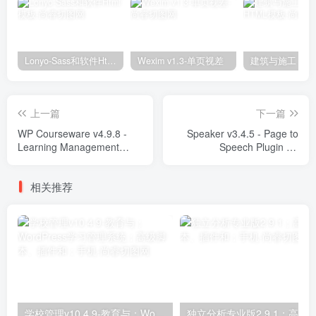
Lonyo-Sass和软件Html模板
Wexim v1.3-单页视差
上一篇
下一篇
WP Courseware v4.9.8 -
Speaker v3.4.5 - Page to
Learning Management
Speech Plugin for
System Plugins
WordPress Plugins
相关推荐
学校管理v10.4.9-教育与；WordPress学习管理系统；高级脚本、插件和；手机