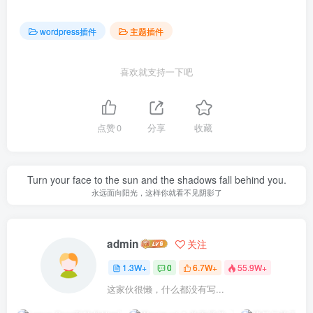
wordpress插件
主题插件
喜欢就支持一下吧
点赞
0
分享
收藏
Turn your face to the sun and the shadows fall behind you.
永远面向阳光，这样你就看不见阴影了
admin
关注
1.3W+
0
6.7W+
55.9W+
这家伙很懒，什么都没有写...