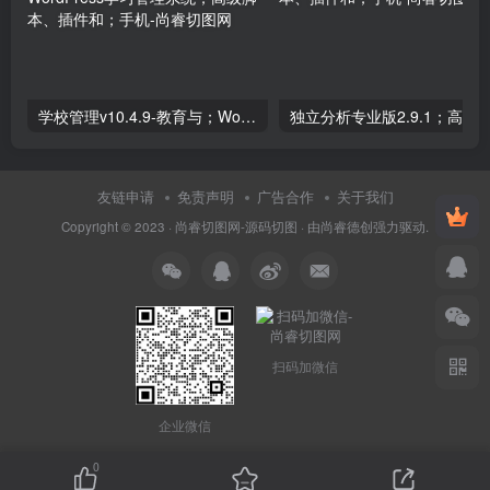
学校管理v10.4.9-教育与；WordPress学习管理系统；高级脚本、插件和；手机
友链申请
免责声明
广告合作
关于我们
Copyright © 2023 ·
尚睿切图网-源码切图
· 由
尚睿德创
强力驱动.
扫码加微信
企业微信
0