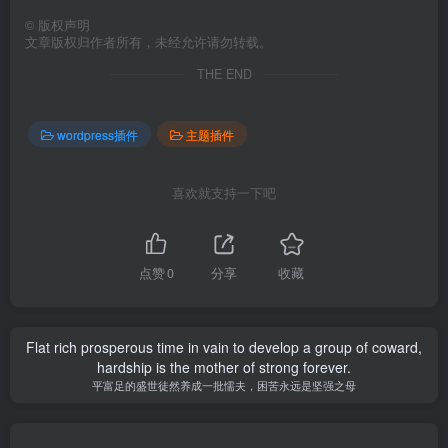
©
版权声明
文章版权归作者所有，未经允许请勿转载。
THE END
wordpress插件
主题插件
喜欢就支持一下吧
点赞
0
分享
收藏
Flat rich prosperous time in vain to develop a group of coward,
hardship is the mother of strong forever.
平富足的盛世徒然养成一批懦夫，困苦永远是坚强之母