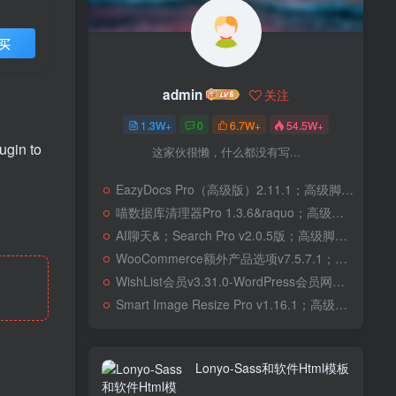
买
admin
关注
1.3W+
0
6.7W+
54.5W+
ugin to
这家伙很懒，什么都没有写...
EazyDocs Pro（高级版）2.11.1；高级脚本、插件和；移动
喵数据库清理器Pro 1.3.6&raquo；高级脚本、插件和；移动
AI聊天&；Search Pro v2.0.5版；高级脚本、插件和；移动
WooCommerce额外产品选项v7.5.7.1；高级脚本、插件和；移动
WishList会员v3.31.0-WordPress会员网站；高级脚本、插件和；移动
Smart Image Resize Pro v1.16.1；高级脚本、插件和；移动
Lonyo-Sass和软件Html模板