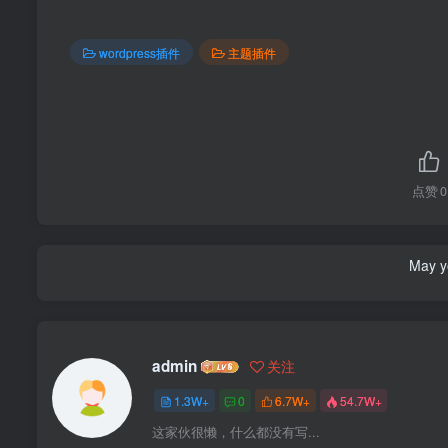
wordpress插件
主题插件
点赞
0
May yo
admin
关注
1.3W+
0
6.7W+
54.7W+
这家伙很懒，什么都没有写...