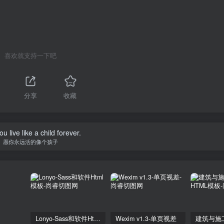
喜欢就支持一下吧
分享
收藏
u live like a child forever.
愿你永远活的像个孩子
Lonyo-Sass和软件Html模板
Wexim v1.3-单页视差