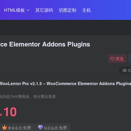
HTML模板
其它源码
切图定制
主机
ce Elementor Addons Plugins
关注
1
WooLentor Pro v2.1.5 – WooCommerce Elementor Addons Plugin
此内容为付费阅读，请付费后查看
10
￥
免费
免费
黄金会员
钻石会员