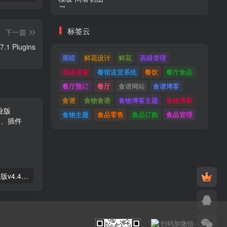
标签云
下一篇
WooCommerce PDF Catalog v1.17.1 Plugins
黑暗
鲜花设计
鲜花
高级管理
高级搜索
餐馆送货系统
餐饮
餐厅食品
餐厅预订
餐厅
食谱网站
食谱博客
食谱
食物食谱
食物博客主题
食物博客
食物主题
食品零售
食品订购
食品管理
Astra高级入门模板专业版v4.4.7&raquo；高级脚本、插件和；手机
GPT AI Power v1.8.96-完整的AI包专业版；高级脚本、插件和；手机