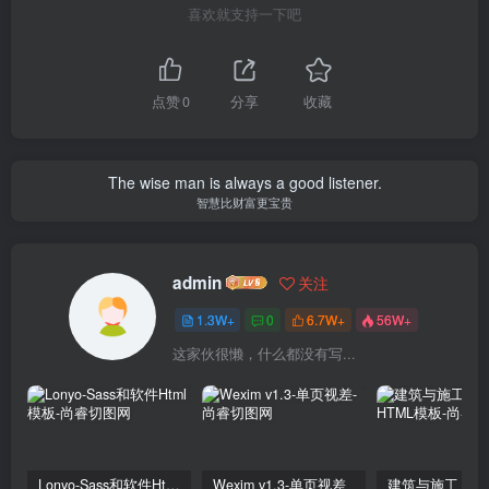
喜欢就支持一下吧
点赞
0
分享
收藏
The wise man is always a good listener.
智慧比财富更宝贵
admin
关注
1.3W+
0
6.7W+
56W+
这家伙很懒，什么都没有写...
Lonyo-Sass和软件Html模板
Wexim v1.3-单页视差