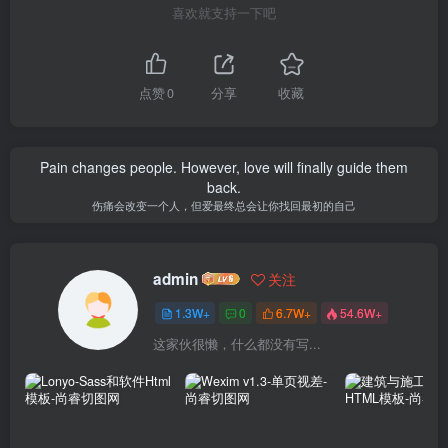
喜欢就支持一下吧
点赞
0
分享
收藏
Pain changes people. However, love will finally guide them
back.
伤痛会改变一个人，但爱最终总会让你找回最初的自己
admin
关注
1.3W+
0
6.7W+
54.6W+
这家伙很懒，什么都没有写...