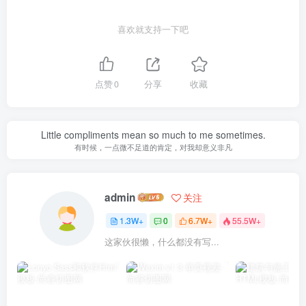
喜欢就支持一下吧
点赞
0
分享
收藏
Little compliments mean so much to me sometimes.
有时候，一点微不足道的肯定，对我却意义非凡
admin
关注
1.3W+
0
6.7W+
55.5W+
这家伙很懒，什么都没有写...